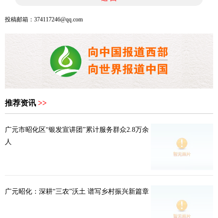
投稿邮箱：374117246@qq.com
推荐资讯
>>
广元市昭化区“银发宣讲团”累计服务群众2.8万余
人
广元昭化：深耕“三农”沃土 谱写乡村振兴新篇章