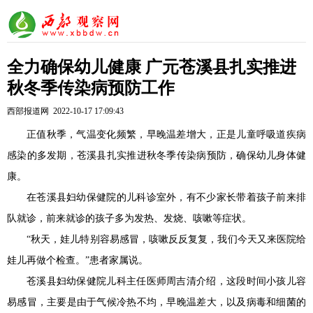
全力确保幼儿健康 广元苍溪县扎实推进
秋冬季传染病预防工作
西部报道网 2022-10-17 17:09:43
正值秋季，气温变化频繁，早晚温差增大，正是儿童呼吸道疾病
感染的多发期，苍溪县扎实推进秋冬季传染病预防，确保幼儿身体健
康。
在苍溪县妇幼保健院的儿科诊室外，有不少家长带着孩子前来排
队就诊，前来就诊的孩子多为发热、发烧、咳嗽等症状。
“秋天，娃儿特别容易感冒，咳嗽反反复复，我们今天又来医院给
娃儿再做个检查。”患者家属说。
苍溪县妇幼保健院儿科主任医师周吉清介绍，这段时间小孩儿容
易感冒，主要是由于气候冷热不均，早晚温差大，以及病毒和细菌的