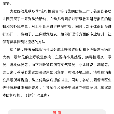
感染。
为做好幼儿秋冬季“流行性感冒”等传染病防控工作，苍溪县各幼
儿园开展了一系列防治活动，在幼儿离园后对班级教室进行彻底的清
扫和紫外线消毒，对卫生死角进行彻底打扫。同时，对全体保育员进
行垫汗巾、挽袖子、上床睡觉脱衣、脸部护理等方面的专业培训，让
保育员掌握预防流感的方法。
据了解，呼吸系统疾病可以分成上呼吸道疾病和下呼吸道疾病两
大类，最常见的上呼吸道疾病，主要有小儿感冒、病毒性咽炎、喉
炎、扁桃体炎等，而下呼吸道疾病有支气管炎、小儿肺炎、哮喘等。
连日来，苍溪县通过加强健康知识宣传、整治环境卫生、清理和消毒
公共场所等措施，防止传染病病源的滋生。同时，各幼儿园邀请医生
进行家校健康知识普及，引导师生和家长牢固树立健康意识、掌握基
本防护措施。（赵宁 冯金虎）
返 回