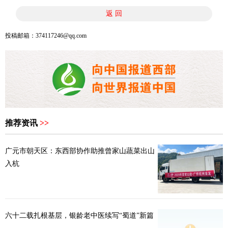
返 回
投稿邮箱：374117246@qq.com
推荐资讯
>>
广元市朝天区：东西部协作助推曾家山蔬菜出山
入杭
六十二载扎根基层，银龄老中医续写“蜀道”新篇