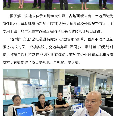
据了解，该地块位于东河镇大中坝，占地面积52亩，土地用途为
商住用地，规划建筑面积约4.4万平方米，拍卖成交价款7679万元，主
要用于四川省广元市重点采煤沉陷区旺苍县避险搬迁项目建设。
“交地即交证”是旺苍县持续深化“放管服”改革、创新不动产登记
服务模式的又一成功实践，交地与办证“双同步、零时差”的无缝对
接，打破了以往不动产登记的固有模式，节约了企业时间成本和投资
成本，有效促进了项目早落地、早融资、早达效。