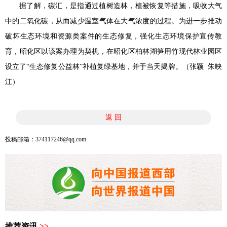
据了解，碳汇，是指通过植树造林，植被恢复等措施，吸收大气
中的二氧化碳，从而减少温室气体在大气浓度的过程。为进一步推动
破坏生态环境和资源类案件的生态修复，强化生态环境保护宣传教
育，昭化区以该案办理为契机，在昭化区柏林湖笋用竹现代林业园区
设立了“生态修复公益林”补植复绿基地，并于当天揭牌。（
张颖
朱映
江
）
返 回
投稿邮箱：374117246@qq.com
推荐资讯
>>