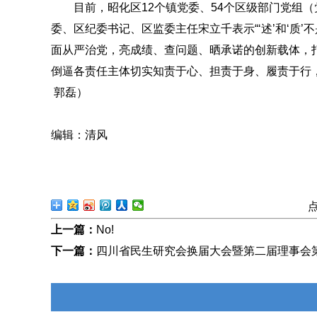
目前，昭化区12个镇党委、54个区级部门党组（
委、区纪委书记、区监委主任宋立千表示“‘述’和‘质’
面从严治党，亮成绩、查问题、晒承诺的创新载体，打
倒逼各责任主体切实知责于心、担责于身、履责于行
郭磊）
编辑：清风
上一篇：
No!
下一篇：
四川省民生研究会换届大会暨第二届理事会