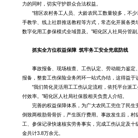
力的同时，切实守护群众合法权益。
“辖区农村务工人员、大龄农民工数量较多，不
手教学、线上社群推送教程等方式，常态化开展各类
数字化用工参保模式全域普及。”昭化区人社局分管副
抓实全方位权益保障 筑牢务工安全兜底防线
事故报备、现场核查、工伤认定、劳动能力鉴定
报备，整套工伤保险业务闭环一站式办结，这得益于
“我们简化灵活用工工伤认定流程，依托平台派
付效率。”昭化区人社局社保股相关负责人介绍。
完善的权益保障体系，为广大农民工兜住了民生
倒致两根肋骨骨折，产生医疗费用。事故发生后，村
工、参保记录快速核实劳务事实，完成工伤认定及十
金共计3.8万余元。