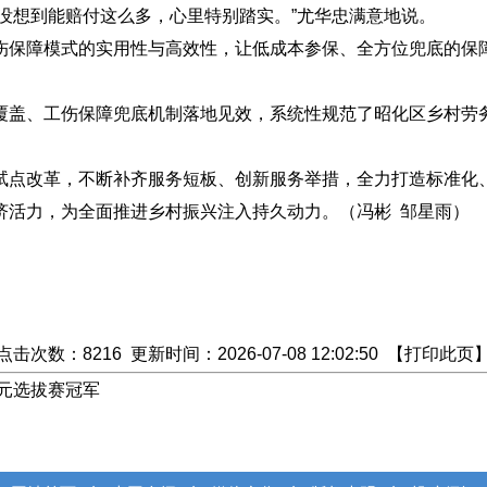
，没想到能赔付这么多，心里特别踏实。”尤华忠满意地说。
伤保障模式的实用性与高效性，让低成本参保、全方位兜底的保
。
覆盖、工伤保障兜底机制落地见效，系统性规范了昭化区乡村劳
试点改革，不断补齐服务短板、创新服务举措，全力打造标准化
济活力，为全面推进乡村振兴注入持久动力。（
冯彬
邹星雨
）
点击次数：
82
16
更新时间：2026-07-08 12:02:50 【
打印此页
广元选拔赛冠军