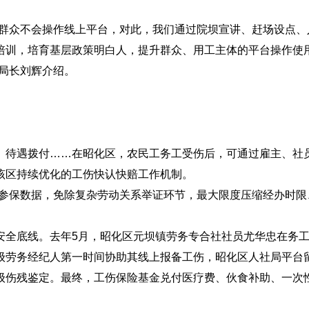
少群众不会操作线上平台，对此，我们通过院坝宣讲、赶场设点、
培训，培育基层政策明白人，提升群众、用工主体的平台操作使
局长刘辉介绍。
、待遇拨付……在昭化区，农民工务工受伤后，可通过雇主、社
该区持续优化的工伤快认快赔工作机制。
工参保数据，免除复杂劳动关系举证环节，最大限度压缩经办时限
安全底线。去年5月，昭化区元坝镇劳务专合社社员尤华忠在务
级劳务经纪人第一时间协助其线上报备工伤，昭化区人社局平台
级伤残鉴定。最终，工伤保险基金兑付医疗费、伙食补助、一次