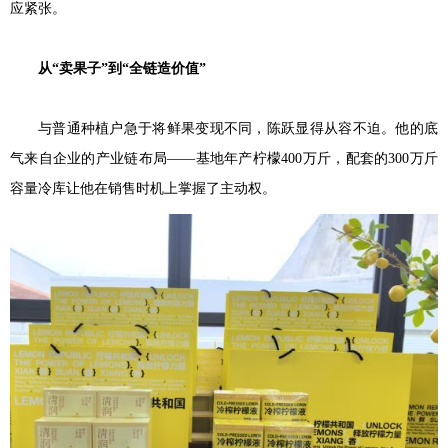
应紧张。
从“卖果子”到“全链造价值”
与普通种植户急于将鲜果变现不同，陈跃显得从容不迫。他的底
气来自企业的产业链布局——基地年产柠檬400万斤，配套的300万斤
容量冷库让他在销售时机上掌握了主动权。