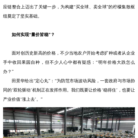
应链整合上迈出了关键一步，为构建“买全球、卖全球”的柠檬集散枢
纽奠定了坚实基础。
如何实现“量价皆稳”？
面对创历史新高的价格，不少当地农户开始考虑扩种或者从企业
手中收回果园自种，但不少人心中都有疑惑：“明年价格大跌怎么
办？”
田景华给出“定心丸”：“为防范市场波动风险，一套政府与市场协
同的‘双轮驱动’机制正在发挥作用。我们既要让价格‘稳得住’，也要让
产业价值‘涨上去’。”