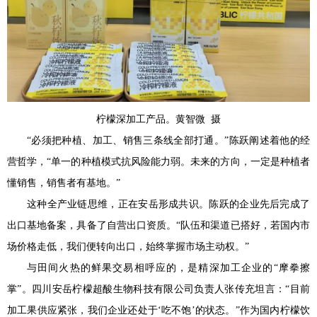
柠檬深加工产品。黄智微 摄
“必须把种植、加工、销售三条线全部打通。”陈跃阐述着他的经
营哲学，“单一的种植模式抗风险能力弱。未来的方向，一定是种植者
懂销售，销售者有基地。”
这种全产业链思维，正在安岳形成共识。陈跃的企业先后完成了
出口基地备案，具备了自营出口资质。“队伍和渠道已搭好，若国内市
场价格走低，我们便转向出口，始终掌握市场主动权。”
与田间火热的鲜果交易相呼应的，是精深加工企业的“摩拳擦
掌”。四川安岳柠檬超酸生物科技有限公司负责人张传充坦言：“目前
加工果供应紧张，我们企业还处于‘吃不饱’的状态。”作为国内柠檬饮