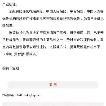
产业韧性。
金融保险提供托底保障。中国人民保险、平安保险、中国人寿等
保险机构持续推广柠檬病虫灾害保险和价格指数保险，为农户提供风
险保障。
政策扶持也为果农扩产提质增添了底气。田景华说，四川已把安
岳柠檬作为川果建圈强链的主要品种之一，予以资金和项目倾斜，重
点内容包括引导果农通过流转、入股等方式，提高规模化种植水平。
（李梅
黄智微
潘政吉）
编辑：温勤
返 回
投稿邮箱：374117246@qq.com