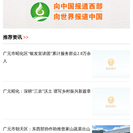
推荐资讯
>>
广元市昭化区“银发宣讲团”累计服务群众2.8万余
人
广元昭化：深耕“三农”沃土 谱写乡村振兴新篇章
广元市朝天区：东西部协作助推曾家山蔬菜出山