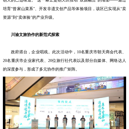
朝天的巴适味道。”这一幕正是朝天区推动“农旅融合”的缩影——通过
培育“曾家山菜系”、开发非遗文创产品等体验项目，该区已实现从“卖
资源”到“卖体验”的产业升级。
川渝文旅协作的新范式探索
政府搭台，企业唱戏。此次活动中，10名重庆市朝天商会代表、
20名重庆市企业家代表、20位旅行社代表以及部分自媒体、网络达人
的深度参与，形成了多元协作的推广矩阵。