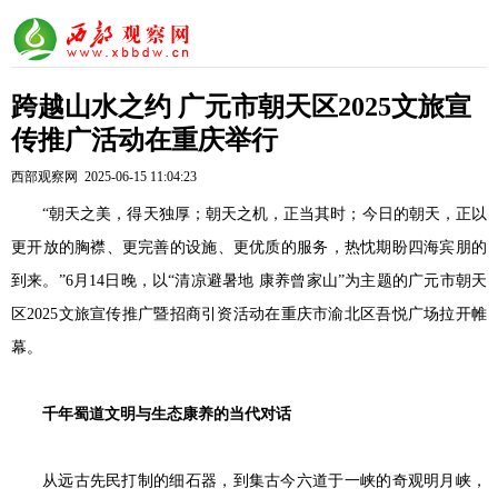
跨越山水之约 广元市朝天区2025文旅宣
传推广活动在重庆举行
西部观察网 2025-06-15 11:04:23
“朝天之美，得天独厚；朝天之机，正当其时；今日的朝天，正以
更开放的胸襟、更完善的设施、更优质的服务，热忱期盼四海宾朋的
到来。”6月14日晚，以“清凉避暑地 康养曾家山”为主题的广元市朝天
区2025文旅宣传推广暨招商引资活动在重庆市渝北区吾悦广场拉开帷
幕。
千年蜀道文明与生态康养的当代对话
从远古先民打制的细石器，到集古今六道于一峡的奇观明月峡，