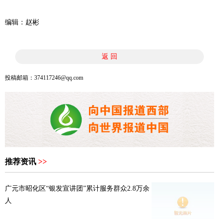
编辑：赵彬
返 回
投稿邮箱：374117246@qq.com
推荐资讯
>>
广元市昭化区“银发宣讲团”累计服务群众2.8万余
人