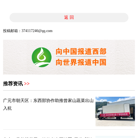
返 回
投稿邮箱：374117246@qq.com
推荐资讯
>>
广元市朝天区：东西部协作助推曾家山蔬菜出山
入杭