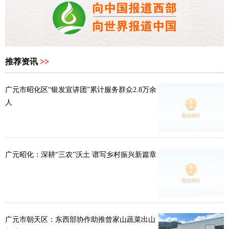
推荐资讯
>>
广元市昭化区“银发宣讲团”累计服务群众2.8万余
人
广元昭化：深耕“三农”沃土 谱写乡村振兴新篇章
广元市朝天区：东西部协作助推曾家山蔬菜出山