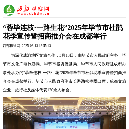
​“蓉毕连枝·一路生花”2025年毕节市杜鹃
花季宣传暨招商推介会在成都举行
西部报道网 2025-03-13 18:55:43
为深化成渝地区文旅合作，3月13日，由毕节市人民政府主办，毕
节市文化广电旅游局、毕节市投资促进局、毕节市人民政府驻成都办
事处承办的“蓉毕连枝·一路生花”2025年毕节市杜鹃花季宣传暨招商推
介会在成都举行。毕节市人民政府副市长游劲松率团出席，成都文旅
企业、旅行社及媒体代表120余人参会。