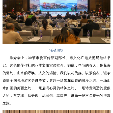
活动现场
推介会上，毕节市委宣传部副部长、市文化广电旅游局党组书
记、局长饶萍作杜鹃花季文旅宣传推介。她说，毕节的春天，是花海
的邀约、山水的呼唤、人文的温情。我们以花为媒、以景会友，诚挚
邀请全国各地游客走进毕节，共赴一场繁花似锦的浪漫之约、一场山
水如画的美丽之约、一场启润心灵的精神之约、一场诗意闲适的度假
之约，赏花海、探奇观、品民俗、享康养，邂逅一场不负春光的浪漫
之旅。