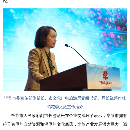
论。
毕节市委宣传部副部长、市文化广电旅游局党组书记、局长饶萍作杜
鹃花季文旅宣传推介
毕节市人民政府副市长游劲松在企业交流环节表示，毕节市拥有
得天独厚的自然资源和深厚的文化底蕴，文旅产业发展潜力巨大，诚