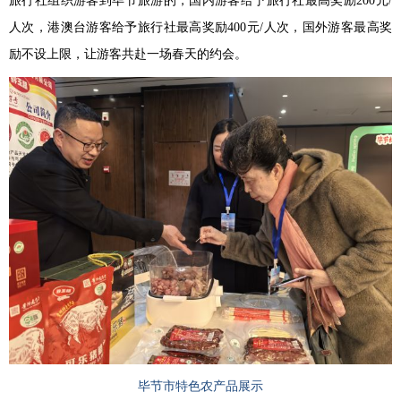
旅行社组织游客到毕节旅游的，国内游客给予旅行社最高奖励200元/
人次，港澳台游客给予旅行社最高奖励400元/人次，国外游客最高奖
励不设上限
，让游客共赴一场春天的约会。
毕节市特色农产品展示