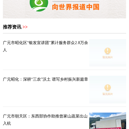
推荐资讯
>>
广元市昭化区“银发宣讲团”累计服务群众2.8万余
人
广元昭化：深耕“三农”沃土 谱写乡村振兴新篇章
广元市朝天区：东西部协作助推曾家山蔬菜出山
入杭