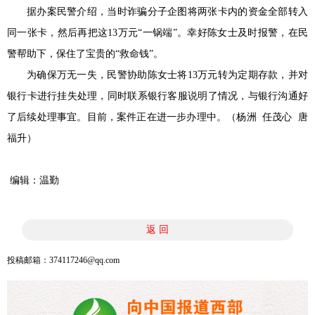
据办案民警介绍，当时诈骗分子企图将两张卡内的资金全部转入
同一张卡，然后再把这13万元“一锅端”。幸好陈女士及时报警，在民
警帮助下，保住了宝贵的“救命钱”。
为确保万无一失，民警协助陈女士将13万元转为定期存款，并对
银行卡进行挂失处理，同时联系银行客服说明了情况，与银行沟通好
了后续处理事宜。目前，案件正在进一步办理中。（杨洲 任茂心 唐
福升）
编辑：温勤
返 回
投稿邮箱：374117246@qq.com