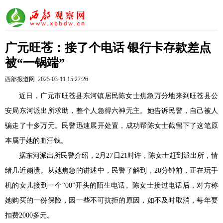
广元旺苍：接了个电话 银行卡存款差点
被“一锅端”
西部报道网 2025-03-11 15:27:26
近日，广元市旺苍县东河镇居民陈女士焦急万分地来到旺苍县公
安局东河派出所求助，整个人急得六神无主。她告诉民警，自己被人
骗走了十多万元。民警迅速展开处置，成功帮陈女士截留下了这笔原
本属于她的血汗钱。
据东河派出所民警介绍，2月27日21时许，陈女士赶到派出所，情
绪几近崩溃。从她焦急的讲述中，民警了解到，20分钟前，正在玩手
机的女儿接到一个“00”开头的陌生电话。陈女士接过电话后，对方称
她购买的一份保险，因一些不可抗拒的原因，如不及时取消，每年要
扣费2000多元。