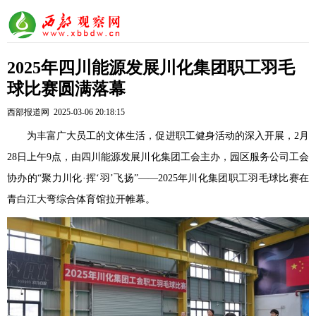
2025年四川能源发展川化集团职工羽毛
球比赛圆满落幕
西部报道网 2025-03-06 20:18:15
为丰富广大员工的文体生活，促进职工健身活动的深入开展，2月
28日上午9点，由四川能源发展川化集团工会主办，园区服务公司工会
协办的
“聚力川化·挥‘羽’飞扬”——2025年川化集团职工羽毛球比赛
在
青白江大弯综合体育馆拉开帷幕。