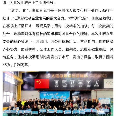
谢，为此次比赛画上了圆满句号。
“聚力川化”，寓意着我们每一位川化人都要心往一处想，劲往一
处使，汇聚起推动企业发展的强大合力。“挥‘羽’飞扬”，则象征着我们
在赛场上挥洒汗水、展现风采，用每一次精准的扣杀、每一次默契的
配合，诠释着对体育精神的追求和对团队合作的理解。本次比赛在组
委会的精心策划下，各部门、各公司积极组队、主动参与，参赛队员
齐心协力、团结拼搏，全体工作人员、裁判员、志愿者敬业奉献、热
情服务，使得本次羽毛球比赛赛出了水平、赛出了风格，取得了圆满
成功，胜利闭幕。