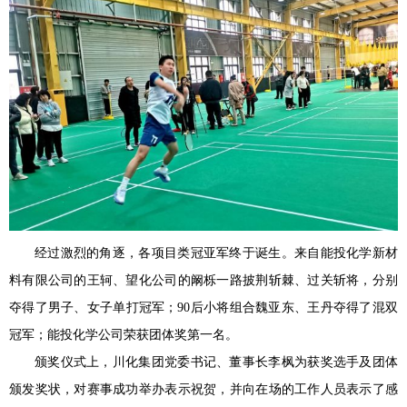
经过激烈的角逐，各项目类冠亚军终于诞生。来自能投化学新材
料有限公司的王轲、望化公司的阚栎一路披荆斩棘、过关斩将，分别
夺得了男子、女子单打冠军；90后小将组合魏亚东、王丹夺得了混双
冠军；能投化学公司荣获团体奖第一名。
颁奖仪式上，川化集团党委书记、董事长李枫为获奖选手及团体
颁发奖状，对赛事成功举办表示祝贺，并向在场的工作人员表示了感