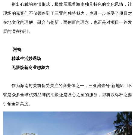
别出心裁的表演形式，极致展现着海南独具特色的文化风情，让
现场的嘉宾们不仅领略到了三亚的独特魅力，也进一步感受了项目对
在地文化的理解、融合与创新，而创新的理念，也正是对项目一路发
展的潜在指引。
-
潮鸣-
精萃生活妙遇场
无限焕新商业想象力
作为海南封关前备受关注的商业体之一，三亚湾壹号·新地Mall不
管是众多全球优秀品牌的汇聚还是匠心之至的服务，都将以标杆之姿
引领全新高度。