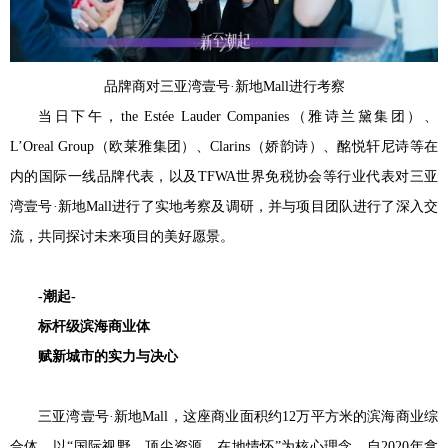
品牌商对三亚湾壹号·新地Mall进行考察
当日下午，the Estée Lauder Companies（雅诗兰黛集团）、
L’Oreal Group（欧莱雅集团）、Clarins（娇韵诗）、酩悦轩尼诗等在
内的国际一线品牌代表，以及TFWA世界免税协会等行业代表对三亚
湾壹号·新地Mall进行了实地考察及调研，并与项目团队进行了深入交
流，共同探讨未来项目的美好愿景。
-潮起-
标杆级滨海商业体
赋新城市的实力与决心
三亚湾壹号·新地Mall，这座商业面积约12万平方米的滨海商业综
合体，以“国际视野、顶尖资源、在地情怀”为核心理念，自2020年拿