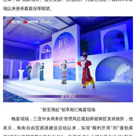
地以来便承载着深厚期望。
“新至潮起”创享相汇晚宴现场
晚宴现场，三亚中央商务区管理局总规划师翟炳哲发表致辞，他
表示，海南自由贸易港建设启动以来，实现“顺利开局”到“蓬勃展