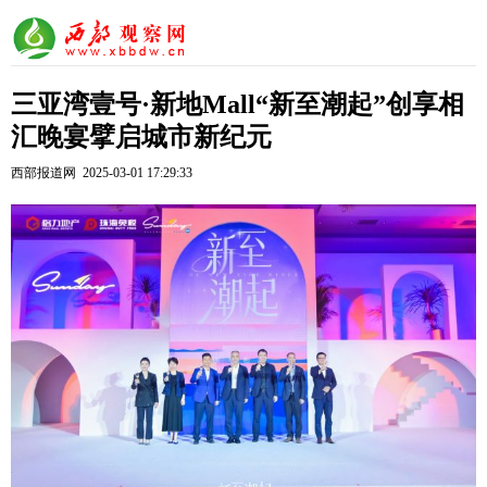
三亚湾壹号·新地Mall“新至潮起”创享相
汇晚宴擘启城市新纪元
西部报道网 2025-03-01 17:29:33