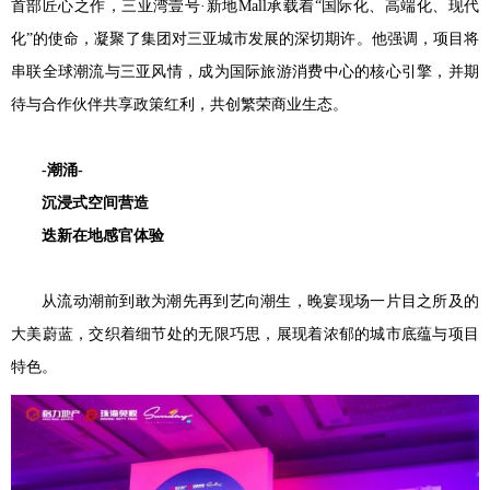
首部匠心之作，三亚湾壹号·新地Mall承载着“国际化、高端化、现代
化”的使命，凝聚了集团对三亚城市发展的深切期许。他强调，项目将
串联全球潮流与三亚风情，成为国际旅游消费中心的核心引擎，并期
待与合作伙伴共享政策红利，共创繁荣商业生态。
-
潮涌-
沉浸式空间营造
迭新在地感官体验
从流动潮前到敢为潮先再到艺向潮生，晚宴现场一片目之所及的
大美蔚蓝，交织着细节处的无限巧思，展现着浓郁的城市底蕴与项目
特色。