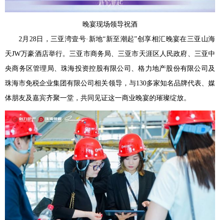
晚宴现场领导祝酒
2月28日，三亚湾壹号·新地“新至潮起”创享相汇晚宴在三亚山海
天JW万豪酒店举行。三亚市商务局、三亚市天涯区人民政府、三亚中
央商务区管理局、珠海投资控股有限公司、格力地产股份有限公司及
珠海市免税企业集团有限公司相关领导，与130多家知名品牌代表、媒
体朋友及嘉宾齐聚一堂，共同见证这一商业晚宴的璀璨绽放。